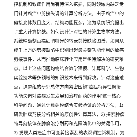
控机制和致癌作用尚有待深入挖掘，同时领域内缺乏专
门针对癌症中剪接失调的计算分析方法。由于癌症中的
剪接变体数目庞大、结构功能复杂，这为系统研究提出
了重大计算挑战。如何设计针对性的计算生物学方法，
系统精确刻画癌细胞特异的转录剪接缺陷图谱，如何从
成千上万的剪接缺陷中识别出起最关键功能作用的致癌
剪接事件，从而推动临床转化应用是亟待解决的研究难
点。以上这些问题均需结合数学建模、计算科学、生物
实验技术等多领域的知识技术来得到解决。针对这些难
点，课题组的研究总体方向紧密围绕“癌症特异性剪接
功能失调对癌症发生发展和治疗耐药的作用”这一核心
科学问题，通过计算建模结合实验验证的分析方法，1)
研发肿瘤剪接分析相关的原创性计算算法，2) 探索肿瘤
特异剪接体在肿瘤治疗耐药和克隆演化中的关键作用，
3) 发现人类癌症中可变剪接紊乱的表观调控新机制，为