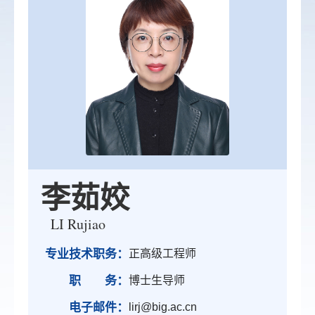
李茹姣
LI Rujiao
专业技术职务：
正高级工程师
职 务：
博士生导师
电子邮件：
lirj@big.ac.cn