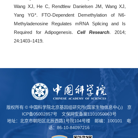
Wang XJ, He C, Rendtlew Danielsen JM, Wang XJ,
Yang YG*. FTO-Dependent Demethylation of N6-
Methyladenosine Regulates mRNA Splicing and Is
Required for Adipogenesis.
Cell Research
. 2014;
24:1403–1419.
版权所有 © 中国科学院北京基因组研究所(国家生物信息中心)
京
ICP备05002857号
文保网安备案1101050063号
地址：北京市朝阳区北辰西路1号院104号楼 邮编：100101 电
话：86-10-84097216