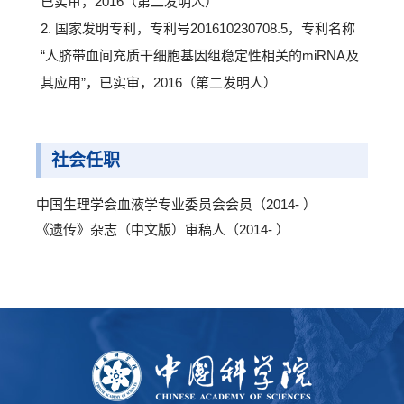
已实审，2016（第二发明人）
2. 国家发明专利，专利号201610230708.5，专利名称
“人脐带血间充质干细胞基因组稳定性相关的miRNA及
其应用”，已实审，2016（第二发明人）
社会任职
中国生理学会血液学专业委员会会员（2014- ）
《遗传》杂志（中文版）审稿人（2014- ）