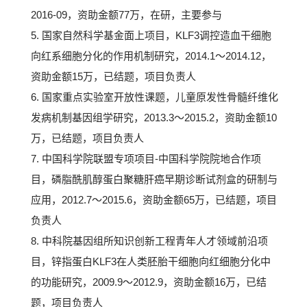
2016-09，资助金额77万，在研，主要参与
5. 国家自然科学基金面上项目，KLF3调控造血干细胞
向红系细胞分化的作用机制研究，2014.1～2014.12，
资助金额15万，已结题，项目负责人
6. 国家重点实验室开放性课题，儿童原发性骨髓纤维化
发病机制基因组学研究，2013.3～2015.2，资助金额10
万，已结题，项目负责人
7. 中国科学院联盟专项项目-中国科学院院地合作项
目，磷脂酰肌醇蛋白聚糖肝癌早期诊断试剂盒的研制与
应用，2012.7～2015.6，资助金额65万，已结题，项目
负责人
8. 中科院基因组所知识创新工程青年人才领域前沿项
目，锌指蛋白KLF3在人类胚胎干细胞向红细胞分化中
的功能研究，2009.9～2012.9，资助金额16万，已结
题，项目负责人