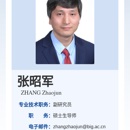
张昭军
ZHANG Zhaojun
专业技术职务：
副研究员
职 务：
硕士生导师
电子邮件：
zhangzhaojun@big.ac.cn