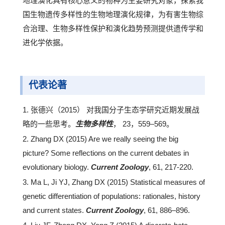
地理演化具有核心意义的物种为主要研究对象，探索我
国生物遗传多样性的生物地理演化规律，为有害生物综
合治理、生物多样性保护和演化趋势预测提供遗传学和
进化学依据。
代表论著
1. 张德兴（2015） 对我国分子生态学研究近期发展战
略的一些思考。
生物多样性
， 23，559–569。
2. Zhang DX (2015) Are we really seeing the big
picture? Some reflections on the current debates in
evolutionary biology.
Current Zoology
, 61, 217-220.
3. Ma L, Ji YJ, Zhang DX (2015) Statistical measures of
genetic differentiation of populations: rationales, history
and current states.
Current Zoology
, 61, 886–896.