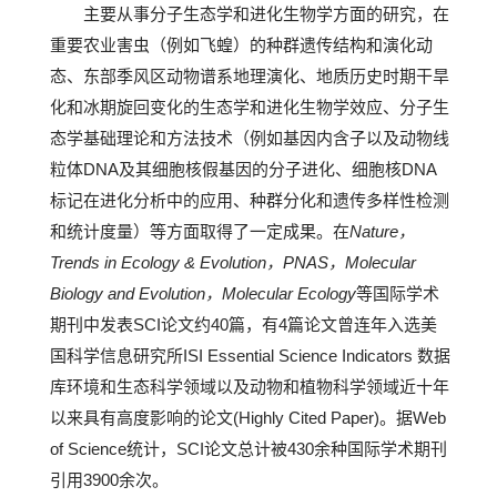
主要从事分子生态学和进化生物学方面的研究，在
重要农业害虫（例如飞蝗）的种群遗传结构和演化动
态、东部季风区动物谱系地理演化、地质历史时期干旱
化和冰期旋回变化的生态学和进化生物学效应、分子生
态学基础理论和方法技术（例如基因内含子以及动物线
粒体DNA及其细胞核假基因的分子进化、细胞核DNA
标记在进化分析中的应用、种群分化和遗传多样性检测
和统计度量）等方面取得了一定成果。在
Nature，
Trends in Ecology & Evolution，PNAS，Molecular
Biology and Evolution，Molecular Ecology
等国际学术
期刊中发表SCI论文约40篇，有4篇论文曾连年入选美
国科学信息研究所ISI Essential Science Indicators 数据
库环境和生态科学领域以及动物和植物科学领域近十年
以来具有高度影响的论文(Highly Cited Paper)。据Web
of Science统计，SCI论文总计被430余种国际学术期刊
引用3900余次。