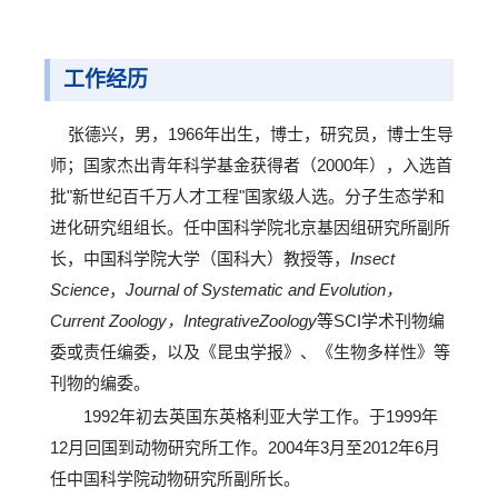
工作经历
张德兴，男，1966年出生，博士，研究员，博士生导
师；国家杰出青年科学基金获得者（2000年），入选首
批"新世纪百千万人才工程"国家级人选。分子生态学和
进化研究组组长。任中国科学院北京基因组研究所副所
长，中国科学院大学（国科大）教授等，
Insect
Science
，
Journal of Systematic and Evolution，
Current Zoology，IntegrativeZoology
等SCI学术刊物编
委或责任编委，以及《昆虫学报》、《生物多样性》等
刊物的编委。
1992年初去英国东英格利亚大学工作。于1999年
12月回国到动物研究所工作。2004年3月至2012年6月
任中国科学院动物研究所副所长。