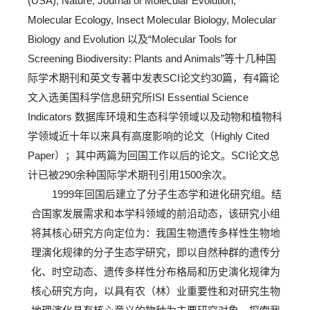
(USA), Nature, Journal of Molecular Evolution,
Molecular Ecology, Insect Molecular Biology, Molecular
Biology and Evolution 以及“Molecular Tools for
Screening Biodiversity: Plants and Animals”等十几种国
际学术期刊和英文专著中发表SCI论文约30篇，有4篇论
文入选美国科学信息研究所ISI Essential Science
Indicators 数据库环境和生态科学领域以及动物和植物科
学领域近十年以来具有高度影响的论文（Highly Cited
Paper）；其中两篇为回国工作以后的论文。SCI论文总
计已被290余种国际学术期刊引用1500余次。
1999年回国后建立了分子生态学和进化研究组。结
合国家发展需求和本学科领域的前沿动态，该研究小组
将其核心研究方向定位为：我国生物遗传多样性生物地
理演化规律的分子生态学研究，即以自然种群的遗传分
化、时空动态、遗传多样性分布格局和历史演化规律为
核心研究方向，以具有农（林）业重要性和对研究生物