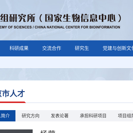
科研成果
交流合作
研究生
党建与创新文
京市人才
人简介
研究方向
发表论著
承担科研项目
项目组