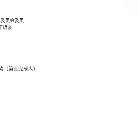
届委员会委员
刊青年编委
奖（第三完成人）