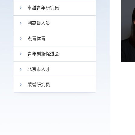
卓越青年研究员
副高级人员
杰青优青
青年创新促进会
北京市人才
荣誉研究员