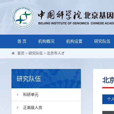
首 页
机构概况
机构设置
研究队伍
首页
>
研究队伍
>
北京市人才
研究队伍
北
科研单元
个
正高级人员