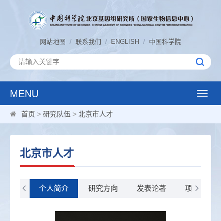
/
/
/
网站地图
联系我们
ENGLISH
中国科学院
MENU
Toggle
naviga
首页
>
研究队伍
>
北京市人才
北京市人才
个人简介
研究方向
发表论著
项目组简