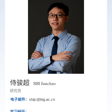
侍骏超
SHI Junchao
研究员
电子邮件：
shijc@big.ac.cn
学习经历：