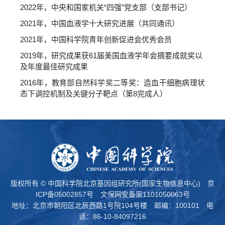
2022年，中央和国家机关“四强”党支部（支部书记）
2021年，中国血液学十大研究进展（共同通讯）
2021年，中国科学院青年创新促进会优秀会员
2019年，研究成果获61届美国血液学年会摘要成就奖以
及年度最佳研究成果
2016年，教育部自然科学奖二等奖：造血干细胞病理状
态下调控机制及关键分子靶点（第8完成人）
版权所有 © 中国科学院北京基因组研究所(国家生物信息中心)
京
ICP备05002857号
文保网安备案1101050063号
地址：北京市朝阳区北辰西路1号院104号楼 邮编：100101 电
话：86-10-84097216