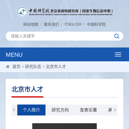
/
/
/
网站地图
联系我们
ENGLISH
中国科学院
MENU
Toggle
naviga
首页
>
研究队伍
>
北京市人才
北京市人才
个人简介
研究方向
发表论著
承担科研