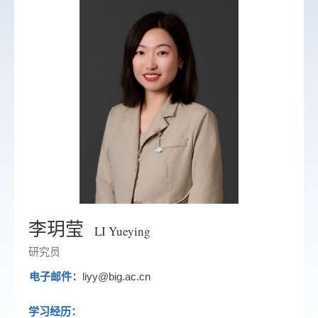
李玥莹
LI Yueying
研究员
电子邮件：
liyy@big.ac.cn
学习经历：