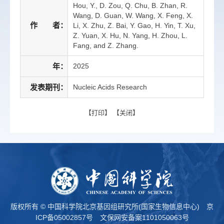
Hou, Y., D. Zou, Q. Chu, B. Zhan, R.
Wang, D. Guan, W. Wang, X. Feng, X.
作 者：
Li, X. Zhu, Z. Bai, Y. Gao, H. Yin, T. Xu,
Z. Yuan, X. Hu, N. Yang, H. Zhou, L.
Fang, and Z. Zhang.
年：
2025
发表期刊：
Nucleic Acids Research
【
打印
】 【
关闭
】
版权所有 © 中国科学院北京基因组研究所(国家生物信息中心)
京
ICP备05002857号
文保网安备案1101050063号