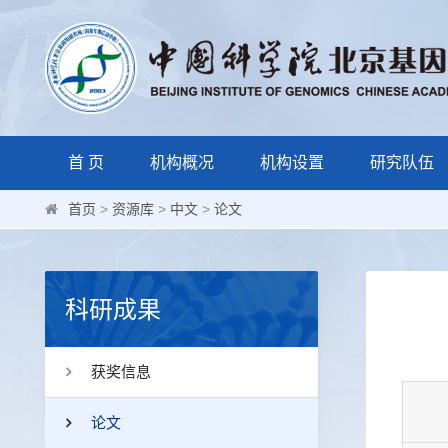
首 页
机构概况
机构设置
研究队伍
首页
>
资源库
>
中文
>
论文
科研成果
获奖信息
论文