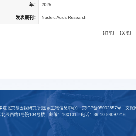
年：
2025
发表期刊：
Nucleic Acids Research
【
打印
】 【
关闭
】
科学院北京基因组研究所(国家生物信息中心)
京ICP备05002857号
文保网
西路1号院104号楼 邮编：100101 电话：86-10-84097216