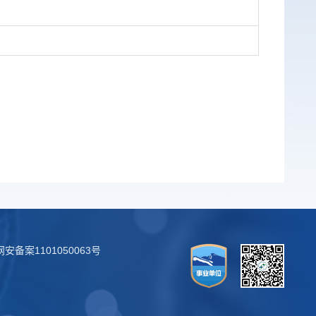
安备案1101050063号