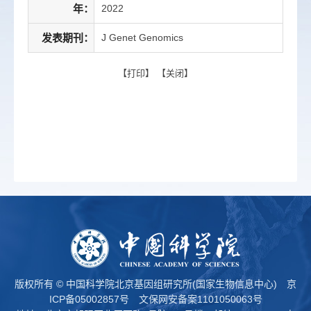
年：
2022
发表期刊：
J Genet Genomics
【
打印
】 【
关闭
】
版权所有 © 中国科学院北京基因组研究所(国家生物信息中心)
京
ICP备05002857号
文保网安备案1101050063号