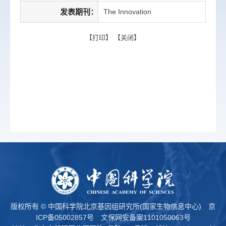
发表期刊：
The Innovation
【
打印
】 【
关闭
】
版权所有 © 中国科学院北京基因组研究所(国家生物信息中心)
京
ICP备05002857号
文保网安备案1101050063号