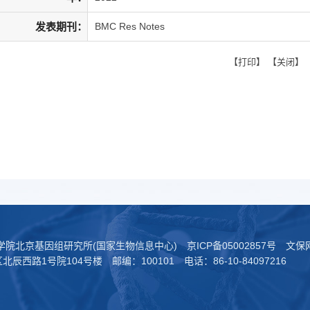
发表期刊：
BMC Res Notes
【
打印
】 【
关闭
】
科学院北京基因组研究所(国家生物信息中心)
京ICP备05002857号
文保网
西路1号院104号楼 邮编：100101 电话：86-10-84097216