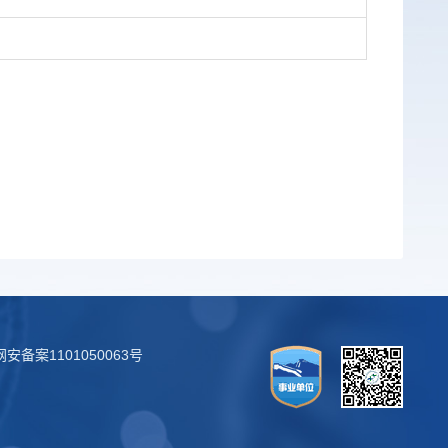
安备案1101050063号