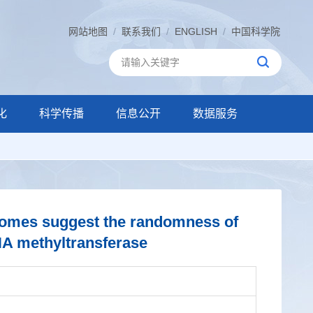
网站地图
/
联系我们
/
ENGLISH
/
中国科学院
化
科学传播
信息公开
数据服务
ptomes suggest the randomness of
NA methyltransferase