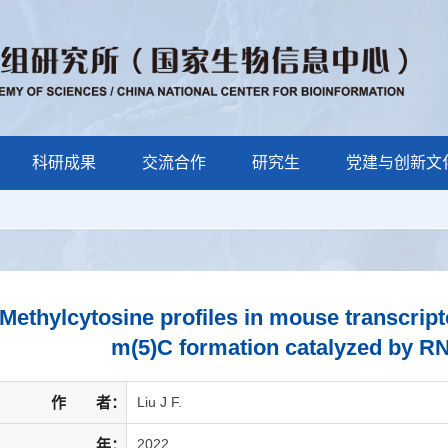
科研成果
交流合作
研究生
党建与创新文
-Methylcytosine profiles in mouse transcri
m(5)C formation catalyzed by R
作 者：
Liu J F.
年：
2022