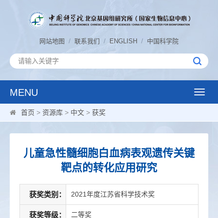
/
/
/
网站地图
联系我们
ENGLISH
中国科学院
MENU
Toggle
naviga
首页
>
资源库
>
中文
>
获奖
儿童急性髓细胞白血病表观遗传关键
靶点的转化应用研究
获奖类别：
2021年度江苏省科学技术奖
获奖等级：
二等奖