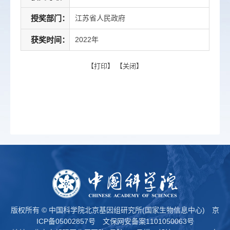
授奖部门：
江苏省人民政府
获奖时间：
2022年
【
打印
】 【
关闭
】
版权所有 © 中国科学院北京基因组研究所(国家生物信息中心)
京
ICP备05002857号
文保网安备案1101050063号