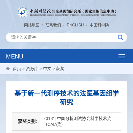
/
/
/
网站地图
联系我们
ENGLISH
中国科学院
MENU
Toggle
naviga
首页
>
资源库
>
中文
>
获奖
基于新一代测序技术的法医基因组学
研究
2018年中国分析测试协会科学技术奖
获奖类别：
（CAIA奖）