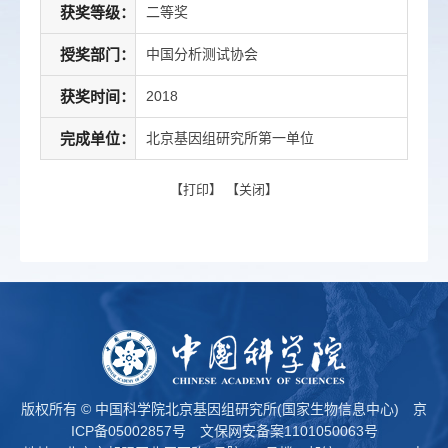
获奖等级：
二等奖
授奖部门：
中国分析测试协会
获奖时间：
2018
完成单位：
北京基因组研究所第一单位
【
打印
】 【
关闭
】
版权所有 © 中国科学院北京基因组研究所(国家生物信息中心)
京
ICP备05002857号
文保网安备案1101050063号