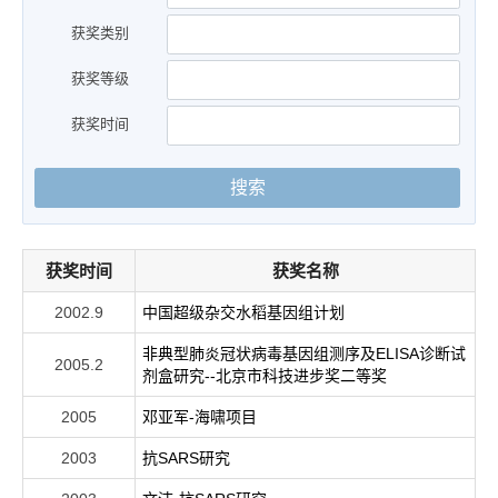
获奖类别
获奖等级
获奖时间
搜索
获奖时间
获奖名称
2002.9
中国超级杂交水稻基因组计划
非典型肺炎冠状病毒基因组测序及ELISA诊断试
2005.2
剂盒研究--北京市科技进步奖二等奖
2005
邓亚军-海啸项目
2003
抗SARS研究