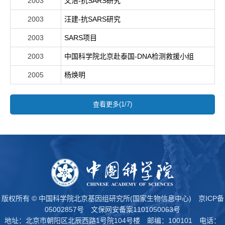
2003
文洁-抗SARS研究
2003
汪建-抗SARS研究
2003
SARS项目
2003
中国科学院北京赴泰国-DNA检测救援小组
2005
杨焕明
查看更多(1/7)
版权所有 © 中国科学院北京基因组研究所(国家生物信息中心)
京ICP备
05002857号
文保网安备案1101050063号
地址：北京市朝阳区北辰西路1号院104号楼 邮编：100101 电话：