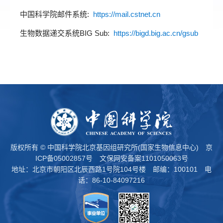
中国科学院邮件系统:
https://mail.cstnet.cn
生物数据递交系统BIG Sub:
https://bigd.big.ac.cn/gsub
版权所有 © 中国科学院北京基因组研究所(国家生物信息中心)
京
ICP备05002857号
文保网安备案1101050063号
地址：北京市朝阳区北辰西路1号院104号楼 邮编：100101 电
话：86-10-84097216