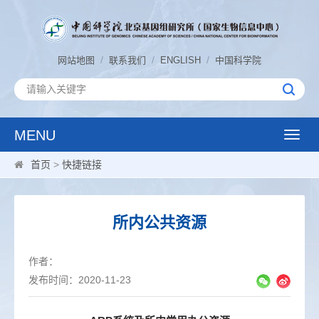
/
/
/
网站地图
联系我们
ENGLISH
中国科学院
MENU
Toggle
naviga
首页
>
快捷链接
所内公共资源
作者：
发布时间：2020-11-23