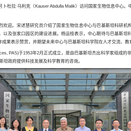
杜拉·马利克（Kauser Abdulla Malik）访问国家生物信
烈欢迎。宋述慧研究员介绍了国家生物信息中心与巴基斯坦科研机
，以及张家口园区的建设进展。杨运桂表示，中心期待与巴基斯坦
作成果表示赞赏，并期望未来中心与巴基斯坦科学院在人才交流、教
of Sciences, PAS)于1953年2月正式成立，是由巴基斯坦杰出科
基斯坦政府提供科技发展及科学教育的咨询。