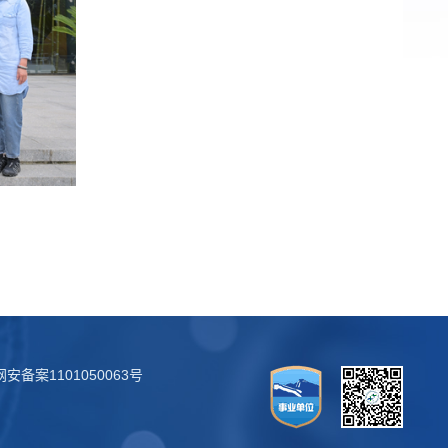
安备案1101050063号