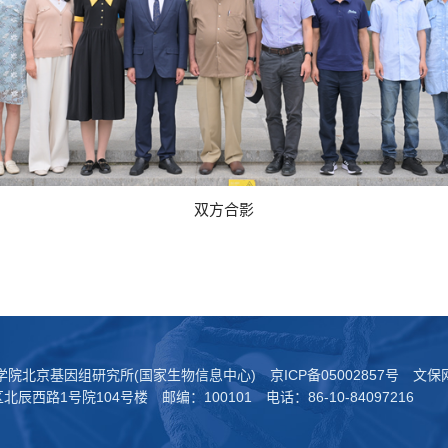
双方合影
科学院北京基因组研究所(国家生物信息中心)
京ICP备05002857号
文保网
西路1号院104号楼 邮编：100101 电话：86-10-84097216