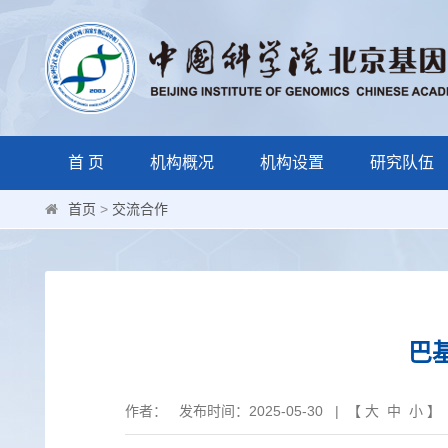
首 页
机构概况
机构设置
研究队伍
首页
>
交流合作
巴
作者： 发布时间：2025-05-30 | 【
大
中
小
】 