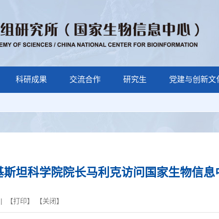
科研成果
交流合作
研究生
党建与创新文
基斯坦科学院院长马利克访问国家生物信息
| 【
打印
】 【
关闭
】