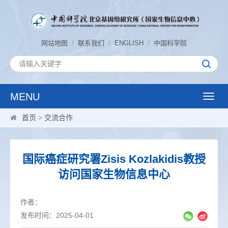
/
/
/
网站地图
联系我们
ENGLISH
中国科学院
MENU
Toggle
naviga
首页
>
交流合作
国际癌症研究署Zisis Kozlakidis教授
访问国家生物信息中心
作者：
发布时间：2025-04-01