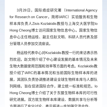
3月28日，国际癌症研究署（International Agency
for Research on Cancer，简称IARC）实验服务和生物
样本库负责人Zisis Kozlakidis教授与上海交大医学院Io
Hong Cheong博士访问国家生物信息中心。国家生物信
息中心主任杨运桂、副主任赵文明、科研人员代表及部
分管理人员参加交流座谈。
杨运桂代表中心对Kozlakidis教授一行的来访表示热
烈欢迎。赵文明介绍了中心建设发展的基本情况及未来
生物大数据使用范围和效率等方面的考虑。Kozlakidis教
授介绍了IARC的基本情况和当前国际生物样本库的进
展，其团队负责协调推进建设全球生物样本库与人群队
列网络，旨在促进国际合作，建立统一标准和规范。Io
Hong Cheong博士介绍了关于东盟生物样本库的可行性
研究进展。双方就生物样本库建设、数据共享与分析等
方面进行了充分讨论，表示将进一步加强交流合作。