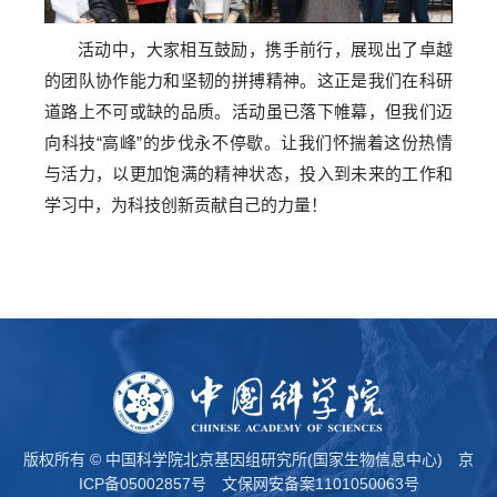
活动中，大家相互鼓励，携手前行，展现出了卓越
的团队协作能力和坚韧的拼搏精神。这正是我们在科研
道路上不可或缺的品质。活动虽已落下帷幕，但我们迈
向科技“高峰”的步伐永不停歇。让我们怀揣着这份热情
与活力，以更加饱满的精神状态，投入到未来的工作和
学习中，为科技创新贡献自己的力量！
版权所有 © 中国科学院北京基因组研究所(国家生物信息中心)
京
ICP备05002857号
文保网安备案1101050063号