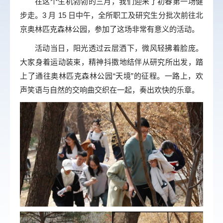
在这个生机勃勃的三月，我们迎来了初春第一场健
步走。3 月 15 日中午，全所职工及研究生分批次前往北
京奥林匹克森林公园，参加了这场非常有意义的活动。
活动当日，阳光透过云层洒下，微风轻拂着脸庞。
大家身着运动装束，精神抖擞地结伴从研究所出发，踏
上了通往奥林匹克森林公园“天境”的征程。一路上，欢
声笑语与自然的交响曲交织在一起，奏出欢快的乐章。