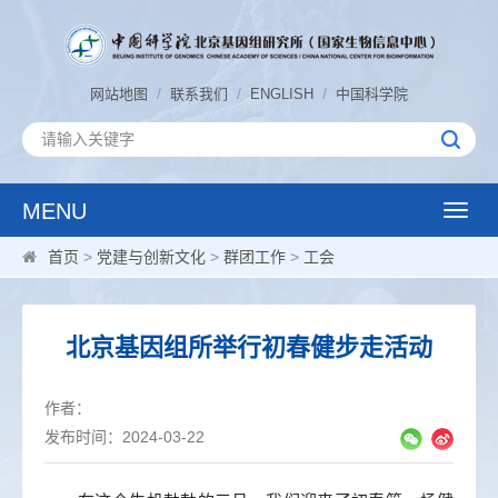
/
/
/
网站地图
联系我们
ENGLISH
中国科学院
MENU
Toggle
naviga
首页
>
党建与创新文化
>
群团工作
>
工会
北京基因组所举行初春健步走活动
作者：
发布时间：2024-03-22