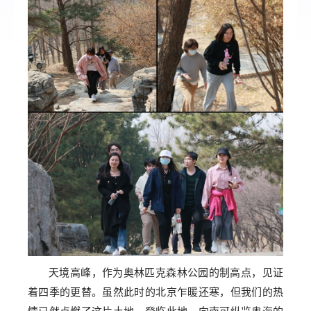
天境高峰，作为奥林匹克森林公园的制高点，见证
着四季的更替。虽然此时的北京乍暖还寒，但我们的热