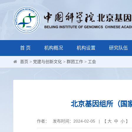
首 页
机构概况
机构设置
研究队伍
首页
>
党建与创新文化
>
群团工作
>
工会
北京基因组所（国
作者： 发布时间：2024-02-05 | 【
大
中
小
】 