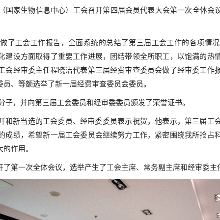
所（国家生物信息中心）工会召开第四届会员代表大会第一次全体会
做了工会工作报告，全面系统的总结了第三届工会工作的各项情况
化建设方面取得了重要工作进展，团结带领全所职工，以饱满的热
工会经审委主任程晓洁代表第三届经费审查委员会做了经审委工作
委员、等额选举了新一届经费审查委员会委员。
积极分子，并向第三届工会委员和经审委委员颁发了荣誉证书。
开和新当选的工会委员、经审委委员表示祝贺，他表示，第三届工
的成绩，希望新一届工会委员会继续努力工作，紧密围绕我所抢占
大的作用。
开了第一次全体会议，选举产生了工会主席、常务副主席和经审委主