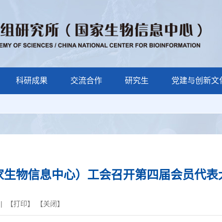
科研成果
交流合作
研究生
党建与创新文
家生物信息中心）工会召开第四届会员代表
| 【
打印
】 【
关闭
】