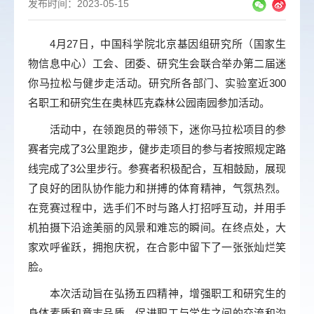
发布时间：2023-05-15
4月27日，中国科学院北京基因组研究所（国家生
物信息中心）工会、团委、研究生会联合举办第二届迷
你马拉松与健步走活动。研究所各部门、实验室近300
名职工和研究生在奥林匹克森林公园南园参加活动。
活动中，在领跑员的带领下，迷你马拉松项目的参
赛者完成了3公里跑步，健步走项目的参与者按照规定路
线完成了3公里步行。参赛者积极配合，互相鼓励，展现
了良好的团队协作能力和拼搏的体育精神，气氛热烈。
在竞赛过程中，选手们不时与路人打招呼互动，并用手
机拍摄下沿途美丽的风景和难忘的瞬间。在终点处，大
家欢呼雀跃，拥抱庆祝，在合影中留下了一张张灿烂笑
脸。
本次活动旨在弘扬五四精神，增强职工和研究生的
身体素质和意志品质，促进职工与学生之间的交流和沟