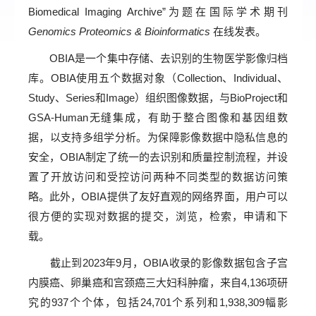
Biomedical Imaging Archive”为题在国际学术期刊
Genomics Proteomics & Bioinformatics
在线发表。
OBIA是一个集中存储、去识别的生物医学影像归档
库。OBIA使用五个数据对象（Collection、Individual、
Study、Series和Image）组织图像数据，与BioProject和
GSA-Human无缝集成，有助于整合图像和基因组数
据，以支持多组学分析。为保障影像数据中隐私信息的
安全，OBIA制定了统一的去识别和质量控制流程，并设
置了开放访问和受控访问两种不同类型的数据访问策
略。此外，OBIA提供了友好直观的网络界面，用户可以
很方便的实现对数据的提交，浏览，检索，申请和下
载。
截止到2023年9月，OBIA收录的影像数据包含子宫
内膜癌、卵巢癌和宫颈癌三大妇科肿瘤，来自4,136项研
究的937个个体，包括24,701个系列和1,938,309幅影