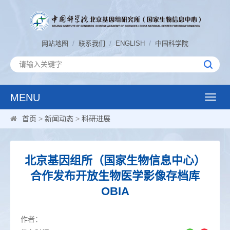
/
/
/
网站地图
联系我们
ENGLISH
中国科学院
MENU
Toggle
naviga
首页
>
新闻动态
>
科研进展
北京基因组所（国家生物信息中心）
合作发布开放生物医学影像存档库
OBIA
作者：