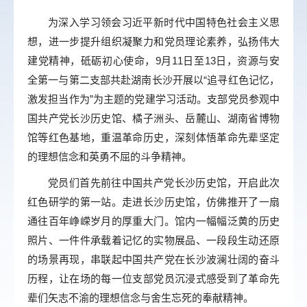
为深入学习领会习近平新时代中国特色社会主义思
想，进一步提升组织凝聚力和党员理论素养，弘扬伟大
建党精神，砥砺初心使命，9月11日至13日，资源与安
全第一与第二支部共赴湖南长沙开展以“追寻红色记忆，
激发担当作为”为主题的党建学习活动。支部党员参观中
国共产党长沙历史馆、橘子洲头、岳麓山、湖南省博物
馆等红色基地，重温革命历史，深刻体悟革命先辈坚定
的理想信念和英勇不屈的斗争精神。
党员们首先前往中国共产党长沙历史馆，开启此次
红色研学的第一站。走进长沙历史馆，仿佛推开了一扇
通往百年峥嵘岁月的厚重大门。馆内一幅幅泛黄的历史
照片、一件件承载着记忆的实物展品、一段段生动还原
的场景再现，串联起中国共产党在长沙波澜壮阔的奋斗
历程，让在场的每一位支部党员沉浸式感受到了革命先
辈们矢志不渝的理想信念与舍生忘死的奉献精神。