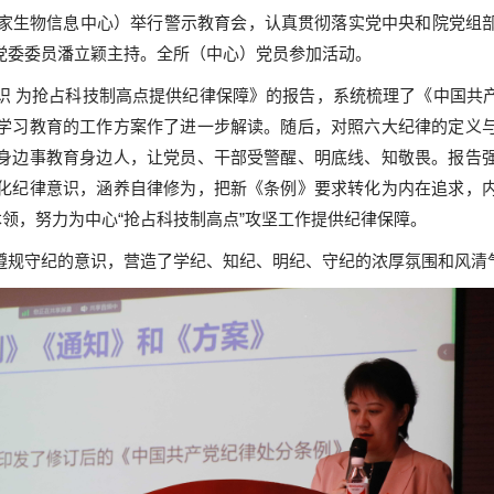
国家生物信息中心）举行警示教育会，认真贯彻落实党中央和院党组
党委委员潘立颖主持。全所（中心）党员参加活动。
识 为抢占科技制高点提供纪律保障》的报告，系统梳理了《中国共
学习教育的工作方案作了进一步解读。随后，对照六大纪律的定义
身边事教育身边人，让党员、干部受警醒、明底线、知敬畏。报告
化纪律意识，涵养自律修为，把新《条例》要求转化为内在追求，
本领，努力为中心“抢占科技制高点”攻坚工作提供纪律保障。
遵规守纪的意识，营造了学纪、知纪、明纪、守纪的浓厚氛围和风清