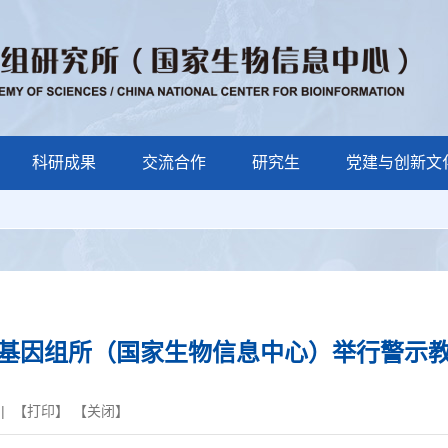
科研成果
交流合作
研究生
党建与创新文
基因组所（国家生物信息中心）举行警示
| 【
打印
】 【
关闭
】