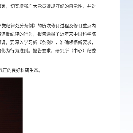
部署，切实增强广大党员遵规守纪的自觉性，并对
产党纪律处分条例》的历次修订过程及修订重点内
与违反纪律的行为，报告通报了近年来中国科学院
强调，要深入学习新《条例》，准确领悟新要求，
内化为行为准则。报告要求，研究所（中心）纪委
气正的良好科研生态。