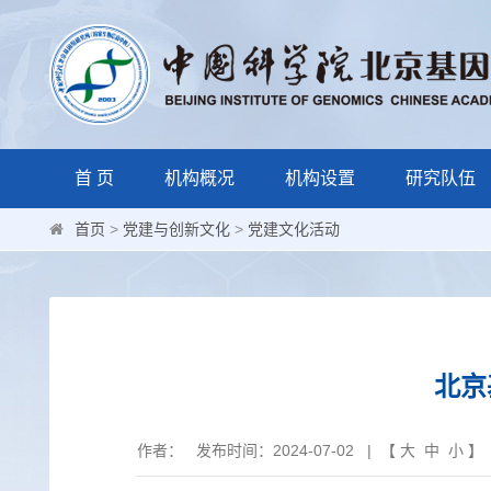
首 页
机构概况
机构设置
研究队伍
首页
>
党建与创新文化
>
党建文化活动
北京
作者： 发布时间：2024-07-02 | 【
大
中
小
】 