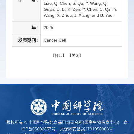
作 者：
Liao, Q. Chen, S. Qu, Y. Wang, Q.
Guan, D. Li, K. Zen, Y. Chen, C. Qin, Y.
Wang, X. Zhou, J. Xiang, and B. Yao.
年：
2025
发表期刊：
Cancer Cell
【
打印
】 【
关闭
】
版权所有 © 中国科学院北京基因组研究所(国家生物信息中心)
京
ICP备05002857号
文保网安备案1101050063号