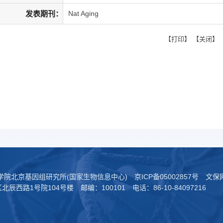
发表期刊：
Nat Aging
【
打印
】 【
关闭
】
科学院北京基因组研究所(国家生物信息中心)
京ICP备05002857号
文保网
西路1号院104号楼 邮编：100101 电话：86-10-84097216