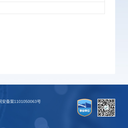
安备案1101050063号