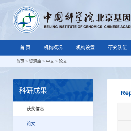
首 页
机构概况
机构设置
研究队伍
首页
>
资源库
>
中文
>
论文
科研成果
Rep
获奖信息
论文