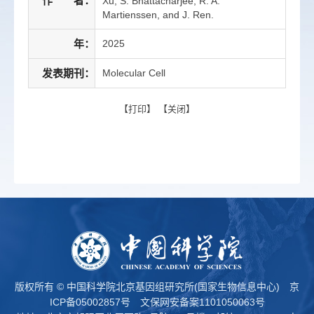
作 者：
Xu, S. Bhattacharjee, R. A.
Martienssen, and J. Ren.
年：
2025
发表期刊：
Molecular Cell
【
打印
】 【
关闭
】
版权所有 © 中国科学院北京基因组研究所(国家生物信息中心)
京
ICP备05002857号
文保网安备案1101050063号