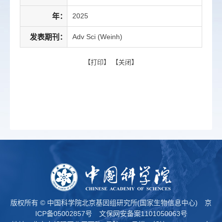
年：
2025
发表期刊：
Adv Sci (Weinh)
【
打印
】 【
关闭
】
版权所有 © 中国科学院北京基因组研究所(国家生物信息中心)
京
ICP备05002857号
文保网安备案1101050063号