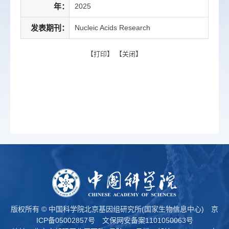
年：
2025
发表期刊：
Nucleic Acids Research
【
打印
】 【
关闭
】
版权所有 © 中国科学院北京基因组研究所(国家生物信息中心)
京
ICP备05002857号
文保网安备案1101050063号