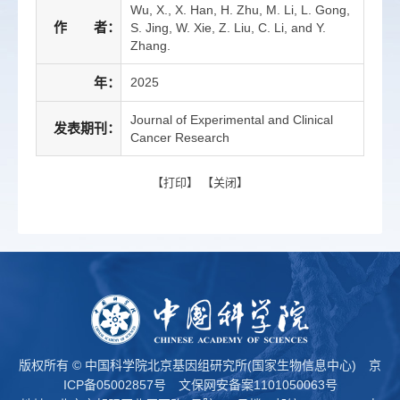
Wu, X., X. Han, H. Zhu, M. Li, L. Gong,
作 者：
S. Jing, W. Xie, Z. Liu, C. Li, and Y.
Zhang.
年：
2025
Journal of Experimental and Clinical
发表期刊：
Cancer Research
【
打印
】 【
关闭
】
版权所有 © 中国科学院北京基因组研究所(国家生物信息中心)
京
ICP备05002857号
文保网安备案1101050063号