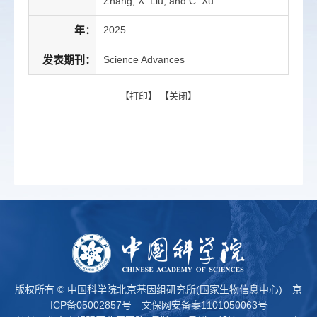
Zhang, X. Liu, and C. Xu.
年：
2025
发表期刊：
Science Advances
【
打印
】 【
关闭
】
版权所有 © 中国科学院北京基因组研究所(国家生物信息中心)
京
ICP备05002857号
文保网安备案1101050063号