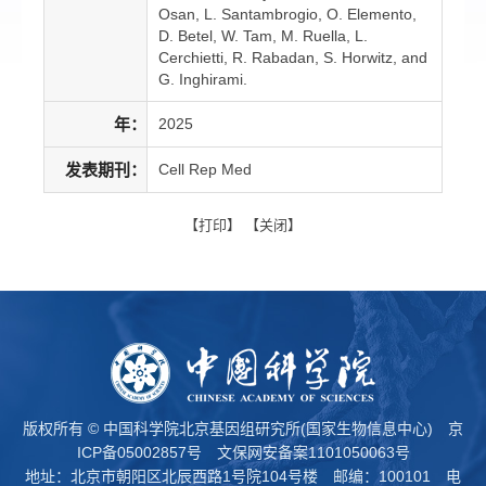
Osan, L. Santambrogio, O. Elemento,
D. Betel, W. Tam, M. Ruella, L.
Cerchietti, R. Rabadan, S. Horwitz, and
G. Inghirami.
年：
2025
发表期刊：
Cell Rep Med
【
打印
】 【
关闭
】
版权所有 © 中国科学院北京基因组研究所(国家生物信息中心)
京
ICP备05002857号
文保网安备案1101050063号
地址：北京市朝阳区北辰西路1号院104号楼 邮编：100101 电