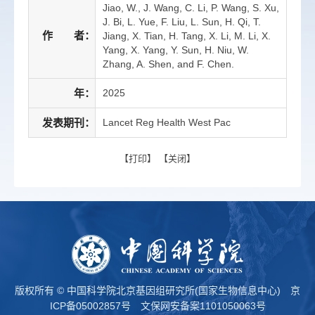
Jiao, W., J. Wang, C. Li, P. Wang, S. Xu,
J. Bi, L. Yue, F. Liu, L. Sun, H. Qi, T.
作 者：
Jiang, X. Tian, H. Tang, X. Li, M. Li, X.
Yang, X. Yang, Y. Sun, H. Niu, W.
Zhang, A. Shen, and F. Chen.
年：
2025
发表期刊：
Lancet Reg Health West Pac
【
打印
】 【
关闭
】
版权所有 © 中国科学院北京基因组研究所(国家生物信息中心)
京
ICP备05002857号
文保网安备案1101050063号