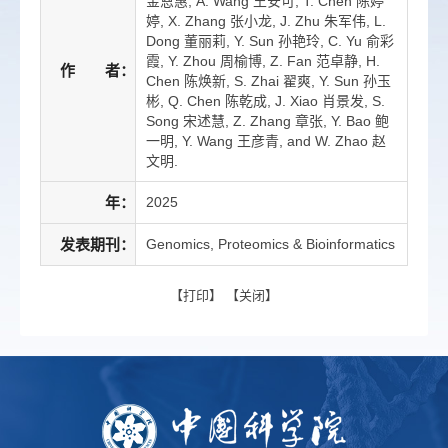
金恩惠, A. Wang 王安可, T. Chen 陈婷
婷, X. Zhang 张小龙, J. Zhu 朱军伟, L.
Dong 董丽莉, Y. Sun 孙艳玲, C. Yu 俞彩
霞, Y. Zhou 周榆博, Z. Fan 范卓静, H.
作 者：
Chen 陈焕新, S. Zhai 翟爽, Y. Sun 孙玉
彬, Q. Chen 陈乾成, J. Xiao 肖景发, S.
Song 宋述慧, Z. Zhang 章张, Y. Bao 鲍
一明, Y. Wang 王彦青, and W. Zhao 赵
文明.
年：
2025
发表期刊：
Genomics, Proteomics & Bioinformatics
【
打印
】 【
关闭
】