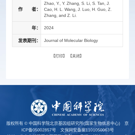
Zhao, Y., Y. Zhang, S. Li, S. Tan, J.
作 者：
Cao, H. L. Wang, J. Luo, H. Guo, Z.
Zhang, and Z. Li.
年：
2024
发表期刊：
Journal of Molecular Biology
【
打印
】 【
关闭
】
版权所有 © 中国科学院北京基因组研究所(国家生物信息中心)
京
ICP备05002857号
文保网安备案1101050063号