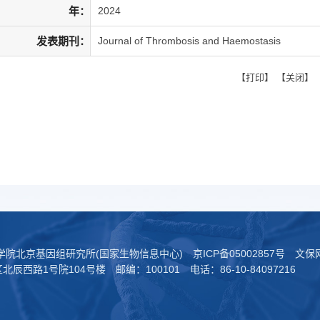
年：
2024
发表期刊：
Journal of Thrombosis and Haemostasis
【
打印
】 【
关闭
】
科学院北京基因组研究所(国家生物信息中心)
京ICP备05002857号
文保网
西路1号院104号楼 邮编：100101 电话：86-10-84097216