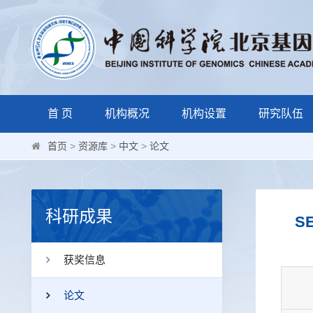
首 页
机构概况
机构设置
研究队伍
首页
>
资源库
>
中文
>
论文
科研成果
SE
获奖信息
论文