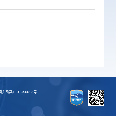
安备案1101050063号