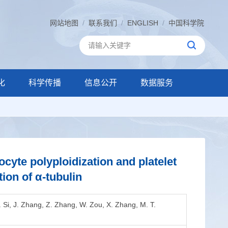
网站地图
/
联系我们
/
ENGLISH
/
中国科学院
化
科学传播
信息公开
数据服务
yte polyploidization and platelet
ion of α-tubulin
 J. Si, J. Zhang, Z. Zhang, W. Zou, X. Zhang, M. T.