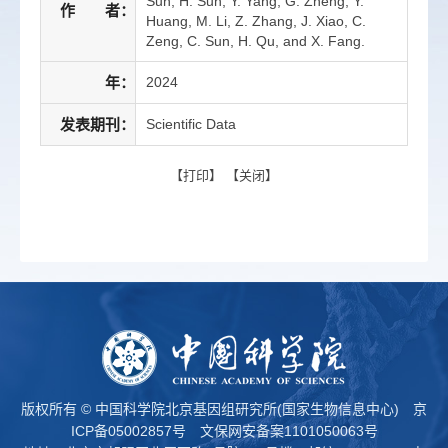
Sun, H. Sun, Y. Yang, G. Zheng, Y.
作 者：
Huang, M. Li, Z. Zhang, J. Xiao, C.
Zeng, C. Sun, H. Qu, and X. Fang.
年：
2024
发表期刊：
Scientific Data
【
打印
】 【
关闭
】
版权所有 © 中国科学院北京基因组研究所(国家生物信息中心)
京
ICP备05002857号
文保网安备案1101050063号