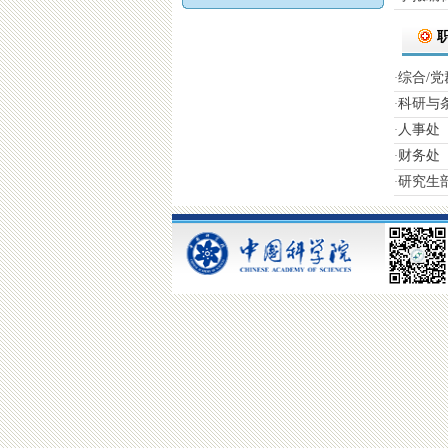
综合/
·
科研与
·
人事处
·
财务处
·
研究生
·