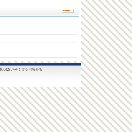
5002857号-1
文保网安备案