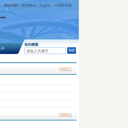
网站地图
│
联系我们
│
English
│
中国科学院
站内搜索
公开