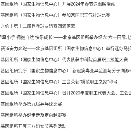
京基因组所（国家生物信息中心）开展2024年春节送温暖活动
京基因组所（国家生物信息中心）参加京区职工气排球比赛
夏之约｜第十二届乒乓球友谊赛圆满落幕
手牵小手 拥抱自然 快乐成长”——北京基因组所举办纪念“六一国际
春赛道奋力奔跑——北京基因组所（国家生物信息中心）举行迷你马
京基因组所（国家生物信息中心）代表队获中科院首届职工技能大赛
京基因组所（国家生物信息中心）工会荣获“模范职工之家”称号
京基因组所（国家生物信息中心）召开2020年度职工代表大会、工会
京基因组所举办第九届乒乓球比赛
京基因组所举办健步走及定向越野赛
京基因组所开展三八妇女节系列活动