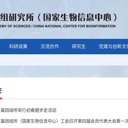
科研成果
交流合作
研究生
党建与创新文
会
京基因组所举行初春健步走活动
京基因组所（国家生物信息中心）工会召开第四届会员代表大会第一