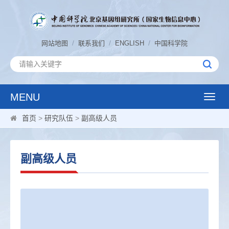
/
/
/
网站地图
联系我们
ENGLISH
中国科学院
MENU
Toggle
naviga
首页
>
研究队伍
>
副高级人员
副高级人员