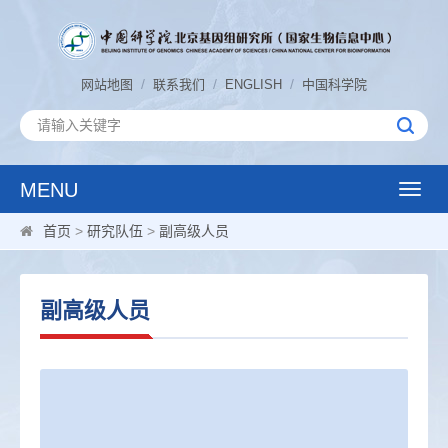
/
/
/
网站地图
联系我们
ENGLISH
中国科学院
MENU
Toggle
naviga
首页
>
研究队伍
>
副高级人员
副高级人员