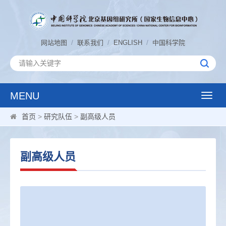
/
/
/
网站地图
联系我们
ENGLISH
中国科学院
MENU
Toggle
naviga
首页
>
研究队伍
>
副高级人员
副高级人员