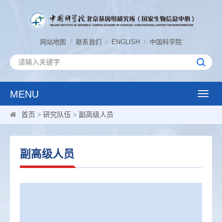
/
/
/
网站地图
联系我们
ENGLISH
中国科学院
MENU
Toggle
naviga
首页
>
研究队伍
>
副高级人员
副高级人员